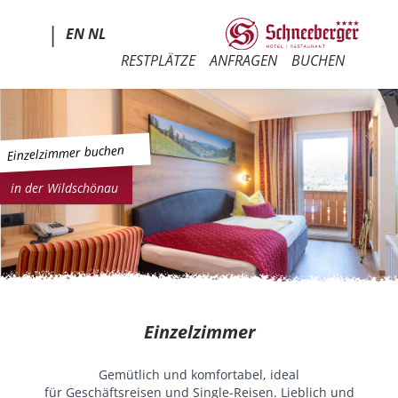
|
EN
NL
RESTPLÄTZE
ANFRAGEN
BUCHEN
Einzelzimmer buchen
in der Wildschönau
Einzelzimmer
Gemütlich und komfortabel, ideal
für Geschäftsreisen und Single-Reisen. Lieblich und