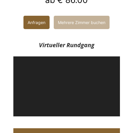
ab
€ 86.00
Anfragen
Mehrere Zimmer buchen
Virtueller Rundgang