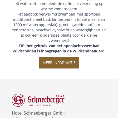
bij waterratten en biedt de optimale verkoeling op
warme zomerdagen!
Het aanbod: verwarmd zwembad met sportbad,
multifunctioneel bad, kinderbad (in totaal meer dan
1000 m² wateroppervlak), groot ligweide, buffet met
zonneterras, beachvolleybalveld en waterglijbaan. Er
is ook een kinderspeelplaats voor de kleine
zwemmers!
TIP: het gebruik van het openluchtzwembad
Wildschönau is inbegrepen in de WildschönauCard!
MEER INFORMATIE
Hotel Schneeberger GmbH