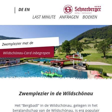
|
DE
EN
LAST MINUTE
ANFRAGEN
BOEKEN
Zwemplezier met de
Wildschönau-Card inbegrepen
Zwemplezier in de Wildschönau
Het “Bergbadl” in de Wildschönau, gelegen in het
berglandschap van de Wildschönau, is erg populair