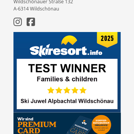
Wildschönauer Straße 132
A-6314 Wildschönau
Instagram
Facebook